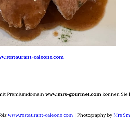
w.restaurant-caleone.com
it Premiumdomain
www.mrs-gourmet.com
können Sie 
Tölz
www.restaurant-caleone.com
| Photography by
Mrs Sm